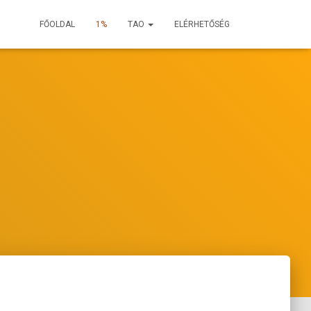
FŐOLDAL
1%
TAO
ELÉRHETŐSÉG